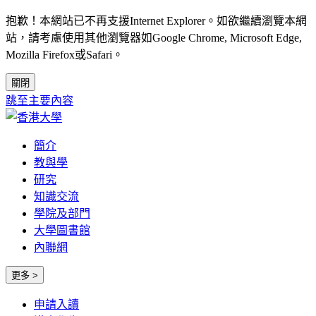
抱歉！本網站已不再支援Internet Explorer。如欲繼續瀏覽本網
站，請考慮使用其他瀏覽器如Google Chrome, Microsoft Edge,
Mozilla Firefox或Safari。
關閉
跳至主要內容
簡介
教與學
研究
知識交流
學院及部門
大學圖書館
內聯網
更多 >
申請入讀