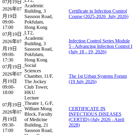
LT2,
07月19日 -
Academic
2026年07
Building, 3
Certificate in Infection Control
月19日
Sassoon Road,
Course (2025-2026_July 2026)
09:00-
Pokfulam,
17:00
Hong Kong
LT2,
07月19日 -
Academic
Infection Control Series Module
2026年07
Building, 3
5 - Advancing Infection Control I
月19日
Sassoon Road,
(July 18 - 19, 2026)
09:00-
Pokfulam,
17:30
Hong Kong
Social
07月19日 -
Sciences
2026年07
Chamber, 11/F,
The 1st Urban Systems Forum
月19日
The Jockey
(19 July 2026)
09:00-
Club Tower,
18:00
HKU
Lecture
Theatre 1, G/F,
07月19日 -
William Mong
CERTIFICATE IN
2026年07
Block, Faculty
INFECTIOUS DISEASES
月19日
of Medicine
(CERTID) (July 2026 - April
09:30-
Building, 21
2028)
17:00
Sassoon Road,