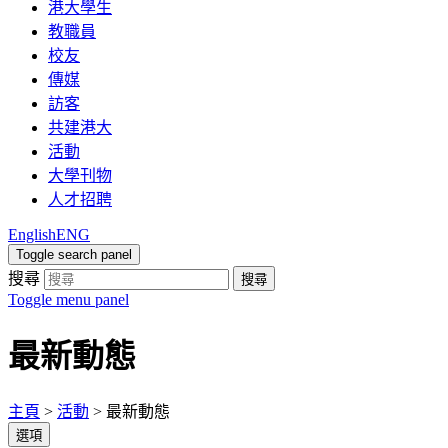
港大學生
教職員
校友
傳媒
訪客
共建港大
活動
大學刊物
人才招聘
English
ENG
Toggle search panel
搜尋
搜尋
Toggle menu panel
最新動態
主頁
>
活動
>
最新動態
選項