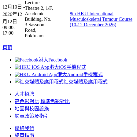
Lecture
12月10日 -
Theatre 2, 1/F,
Academic
8th HKU International
2026年12
Building, No.
Musculoskeletal Tumour Course
月12日
3 Sassoon
(10-12 December 2026)
09:00-
Road,
17:00
Pokfulam
頁頂
港大Facebook
港大iOS手機程式
港大Android手機程式
社交媒體及應用程式
人才招聘
高色彩對比
標準色彩對比
地圖與校園設施
網頁政策及指引
聯絡我們
網頁指南