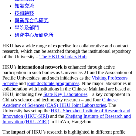
知識交流
技術轉移
與業界合作研究
學院及部門
研究中心及研究所
HKU has a wide range of
expertise
for collaborative and contract
research, which can be searched through the institutional repository
of the University –
The HKU Scholars Hub
.
HKU’s
international network
is enhanced through active
participation in such bodies as Universitas 21 and the Association of
Pacific Universities, and such initiatives as the
Visiting Professors
Scheme
and
joint doctorate programmes
. Nine major laboratories in
collaboration with institutions in the Chinese Mainland are based at
HKU, including five
State Key Laboratories
– a key component in
China’s science and technology research – and four
Chinese
Academy of Sciences (CAS)-HKU Joint Laboratories
. The
University has set up the
HKU Shenzhen Institute of Research and
Innovation (HKU-SIRI)
and the
Zhejiang Institute of Research and
Innovation (HKU-ZIRI)
in Lin'An, Hangzhou.
The
impact
of HKU’s research is highlighted in different profile