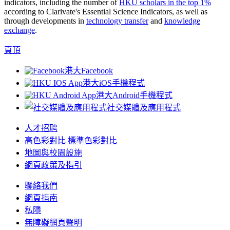
indicators, including the number of
HKU scholars in the top 1%
according to Clarivate's Essential Science Indicators, as well as
through developments in
technology transfer
and
knowledge
exchange
.
頁頂
港大Facebook
港大iOS手機程式
港大Android手機程式
社交媒體及應用程式
人才招聘
高色彩對比
標準色彩對比
地圖與校園設施
網頁政策及指引
聯絡我們
網頁指南
私隱
無障礙網頁聲明