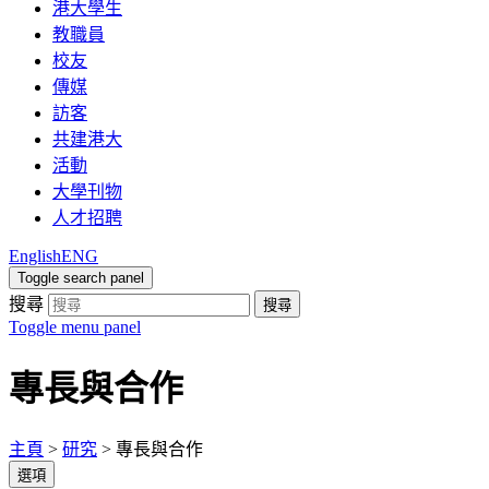
港大學生
教職員
校友
傳媒
訪客
共建港大
活動
大學刊物
人才招聘
English
ENG
Toggle search panel
搜尋
搜尋
Toggle menu panel
專長與合作
主頁
>
研究
>
專長與合作
選項