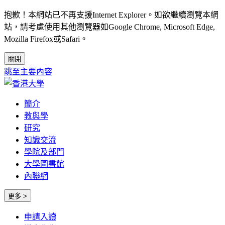
抱歉！本網站已不再支援Internet Explorer。如欲繼續瀏覽本網
站，請考慮使用其他瀏覽器如Google Chrome, Microsoft Edge,
Mozilla Firefox或Safari。
關閉
跳至主要內容
簡介
教與學
研究
知識交流
學院及部門
大學圖書館
內聯網
更多 >
申請入讀