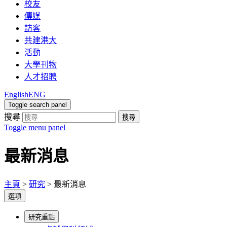
校友
傳媒
訪客
共建港大
活動
大學刊物
人才招聘
English
ENG
Toggle search panel
搜尋
搜尋
Toggle menu panel
最新消息
主頁
>
研究
>
最新消息
選項
研究重點