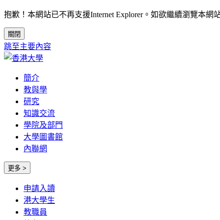
抱歉！本網站已不再支援Internet Explorer。如欲繼續瀏覽本網站，請考慮使用
關閉
跳至主要內容
簡介
教與學
研究
知識交流
學院及部門
大學圖書館
內聯網
更多 >
申請入讀
港大學生
教職員