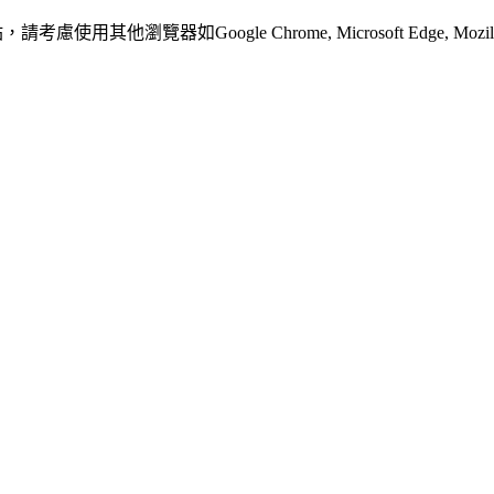
其他瀏覽器如Google Chrome, Microsoft Edge, Mozilla F