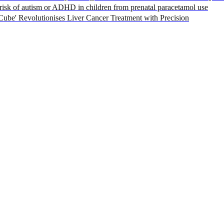
sk of autism or ADHD in children from prenatal paracetamol use
Cube' Revolutionises Liver Cancer Treatment with Precision