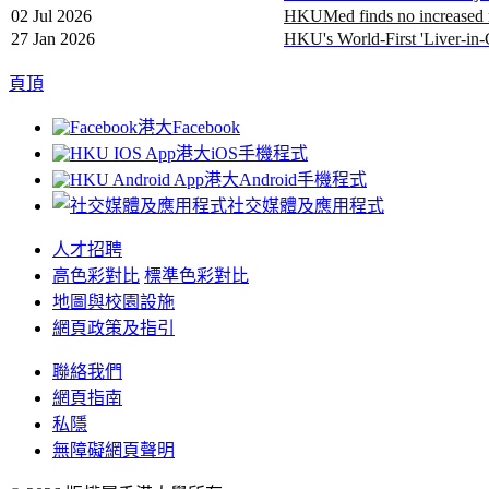
02 Jul 2026
HKUMed finds no increased ri
27 Jan 2026
HKU's World-First 'Liver-in-
頁頂
港大Facebook
港大iOS手機程式
港大Android手機程式
社交媒體及應用程式
人才招聘
高色彩對比
標準色彩對比
地圖與校園設施
網頁政策及指引
聯絡我們
網頁指南
私隱
無障礙網頁聲明