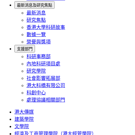
最新消息及研究焦點
最新消息
研究焦點
香港大學科研故事
數據一覽
榮譽與獎項
支援部門
科研事務部
內地科研項目處
研究學院
社會影響拓展部
港大科橋有限公司
科創中心
處理協議相關部門
港大傳媒
建築學院
文學院
經濟及工商管理學院（港大經管學院）