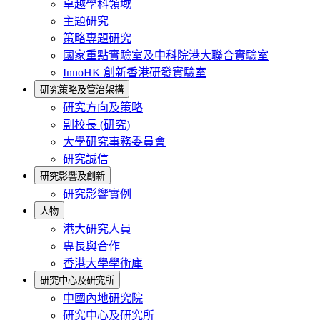
卓越學科領域
主題研究
策略專題研究
國家重點實驗室及中科院港大聯合實驗室
InnoHK 創新香港研發實驗室
研究策略及管治架構
研究方向及策略
副校長 (研究)
大學研究事務委員會
研究誠信
研究影響及創新
研究影響實例
人物
港大研究人員
專長與合作
香港大學學術庫
研究中心及研究所
中國內地研究院
研究中心及研究所