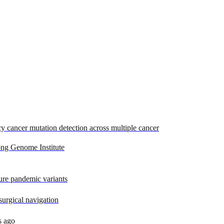
cancer mutation detection across multiple cancer
ng Genome Institute
ture pandemic variants
urgical navigation
s ago